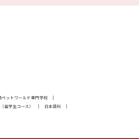
崎ペットワールド専門学校
（留学生コース）
日本語科