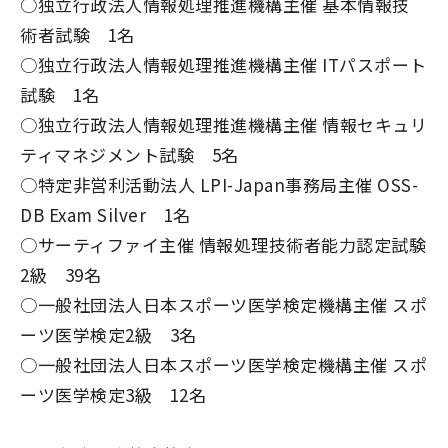
○独立行政法人情報処理推進機構主催 基本情報技
術者試験 1名
○独立行政法人情報処理推進機構主催 ITパスポート
試験 1名
○独立行政法人情報処理推進機構主催 情報セキュリ
ティマネジメント試験 5名
○特定非営利活動法人 LPI-Japan事務局主催 OSS-
DB Exam Silver 1名
○サーティファイ主催 情報処理技術者能力認定試験
2級 39名
○一般社団法人日本スポーツ医学検定機構主催 スポ
ーツ医学検定2級 3名
○一般社団法人日本スポーツ医学検定機構主催 スポ
ーツ医学検定3級 12名