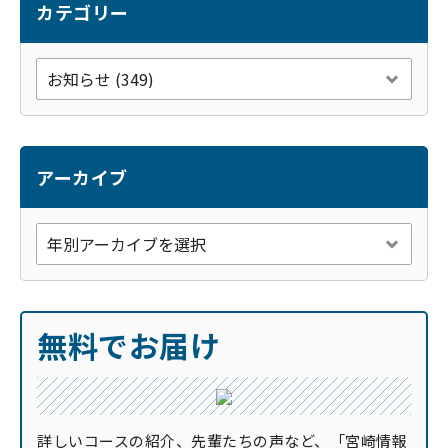
k
カテゴリー
アーカイブ
無料でお届け
詳しいコースの紹介、先輩たちの声など、「宮崎情報