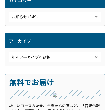
k
カテゴリー
アーカイブ
無料でお届け
詳しいコースの紹介、先輩たちの声など、「宮崎情報