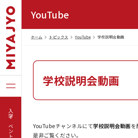
YouTube
ホーム
トピックス
YouTube
学校説明会動画
学校説明会動画
入学イベント
YouTubeチャンネルにて
学校説明会動画
を
是非ご覧ください。