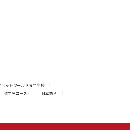
崎ペットワールド専門学校
（留学生コース）
日本語科