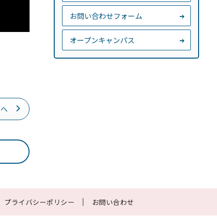
お問い合わせフォーム
オープンキャンパス
前へ
プライバシーポリシー
お問い合わせ