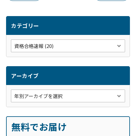
o
o
k
カテゴリー
アーカイブ
無料でお届け