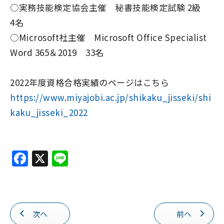
○実務技能検定協会主催 秘書技能検定試験 2級
4名
○Microsoft社主催 Microsoft Office Specialist
Word 365＆2019 33名
2022年度資格合格実績のページはこちら
https://www.miyajobi.ac.jp/shikaku_jisseki/shi
kaku_jisseki_2022
F
X
Li
a
n
c
e
e
次へ
前へ
b