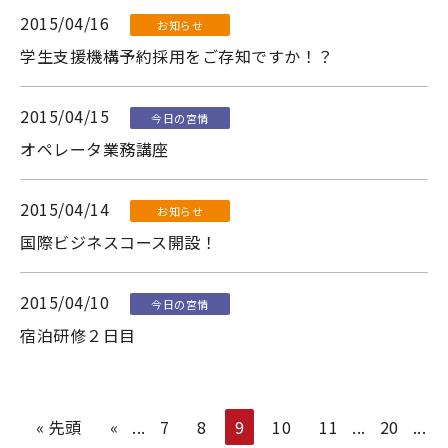
2015/04/16
お知らせ
学生支援機構予約採用をご存知ですか！？
2015/04/15
今日の宮情
オペレータ業務講座
2015/04/14
お知らせ
国際ビジネスコース開設！
2015/04/10
今日の宮情
宿泊研修２日目
« 先頭
«
...
7
8
9
10
11
...
20
...